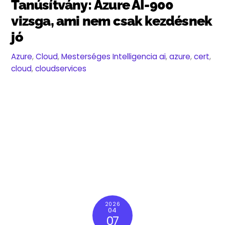
Tanúsítvány: Azure AI-900
vizsga, ami nem csak kezdésnek
jó
Azure
,
Cloud
,
Mesterséges Intelligencia
ai
,
azure
,
cert
,
cloud
,
cloudservices
2026
04
07