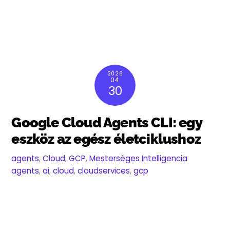
2026
04
30
Google Cloud Agents CLI: egy
eszköz az egész életciklushoz
agents
,
Cloud
,
GCP
,
Mesterséges Intelligencia
agents
,
ai
,
cloud
,
cloudservices
,
gcp