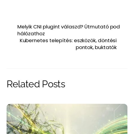
Melyik CNI plugint válaszd? Útmutató pod
hálózathoz
Kubernetes telepítés: eszközök, döntési
pontok, buktatók
Related Posts