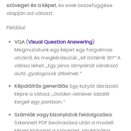
szöveget és a képet
, és ezek összefüggése
alapján ad választ.
Például:
VQA (
Visual Question Answering
)
:
Megmutatunk egy képet egy forgalmas
utcáról, és megkérdezzük:
„Mi történik itt?”
A
válasz lehet:
„Egy piros lámpánál várakozó
autó, gyalogosok átkelnek.”
Képaláírás generálás
: Egy kutyát ábrázoló
képre a válasz:
„Golden retriever labdát
kerget egy parkban.”
Számlák vagy bizonylatok feldolgozása
:
Szkennelt PDF beolvasása után a modell
képes kiolvasni a szöveget, struktúrába