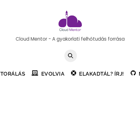
Cloud Mentor - A gyakorlati felhőtudás forrása
TORÁLÁS
EVOLVIA
ELAKADTÁL? ÍRJ!