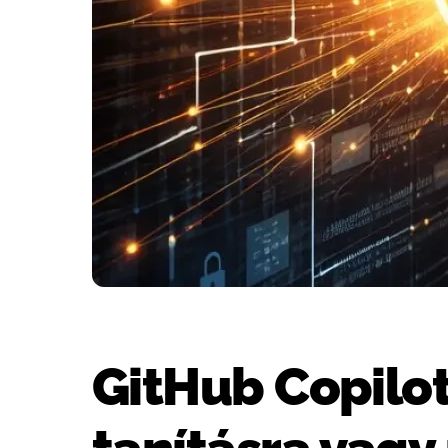
GitHub Copilot