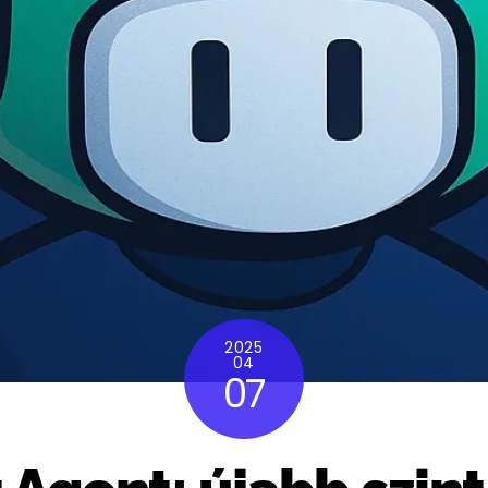
2025
04
07