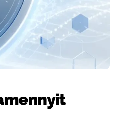
, amennyit