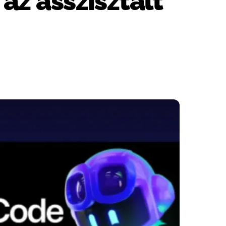
az asszisztált