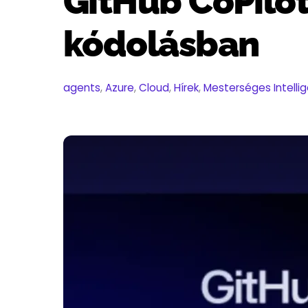
GitHub CoPilot 
kódolásban
agents
,
Azure
,
Cloud
,
Hírek
,
Mesterséges Intelli