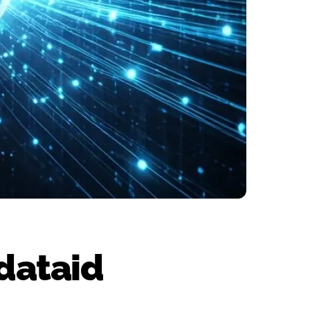
adataid