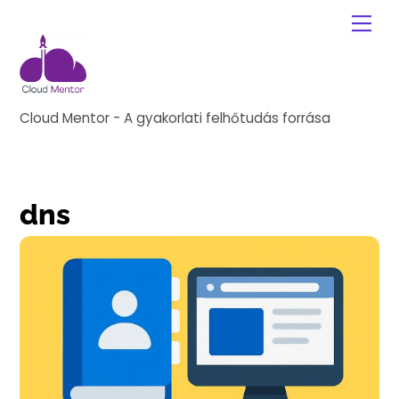
Skip
Me
to
content
Cloud Mentor - A gyakorlati felhőtudás forrása
dns