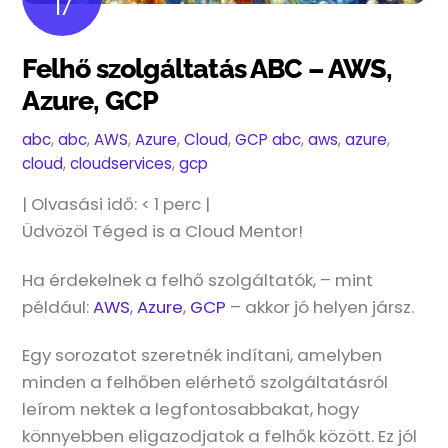
17
Felhő szolgáltatás ABC – AWS,
Azure, GCP
abc
,
abc
,
AWS
,
Azure
,
Cloud
,
GCP
abc
,
aws
,
azure
,
cloud
,
cloudservices
,
gcp
| Olvasási idő:
< 1
perc |
Üdvözöl Téged is a Cloud Mentor!
Ha érdekelnek a felhő szolgáltatók, – mint
például:
AWS
,
Azure
,
GCP
– akkor jó helyen jársz.
Egy sorozatot szeretnék indítani, amelyben
minden a felhőben elérhető szolgáltatásról
leírom nektek a legfontosabbakat, hogy
könnyebben eligazodjatok a felhők között. Ez jól