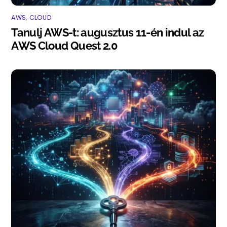
AWS
,
CLOUD
Tanulj AWS-t: augusztus 11-én indul az
AWS Cloud Quest 2.0