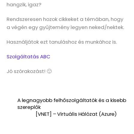
hangzik, igaz?
Rendszeresen hozok cikkeket a témában, hogy
a végén egy gyűjtemény legyen neked/nektek.
Használjátok ezt tanuláshoz és munkához is.
Szolgáltatás ABC
Jó szórakozást! 🙂
A legnagyobb felhőszolgáltatók és a kisebb
szereplők
[VNET] – Virtuális Hálózat (Azure)