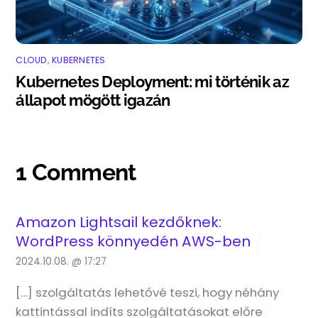
CLOUD
,
KUBERNETES
Kubernetes Deployment: mi történik az
állapot mögött igazán
1 Comment
Amazon Lightsail kezdőknek:
WordPress könnyedén AWS-ben
2024.10.08. @ 17:27
[…] szolgáltatás lehetővé teszi, hogy néhány
kattintással indíts szolgáltatásokat előre