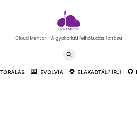
Cloud Mentor - A gyakorlati felhőtudás forrása
TORÁLÁS
EVOLVIA
ELAKADTÁL? ÍRJ!