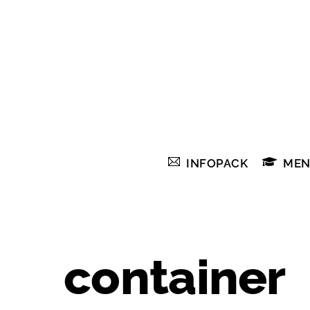
Skip
to
content
INFOPACK
MEN
container