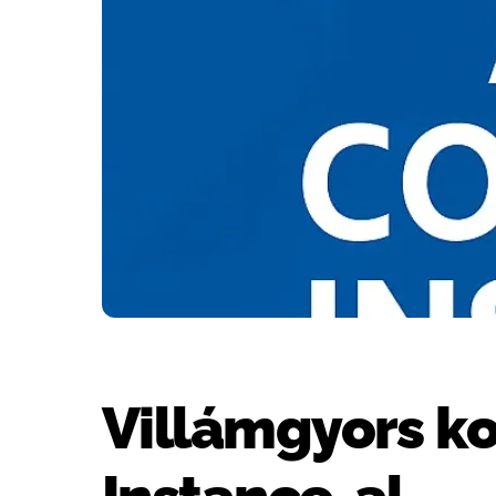
Villámgyors k