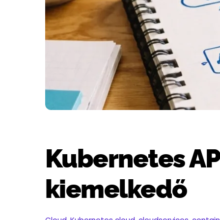
Kubernetes API
kiemelkedő