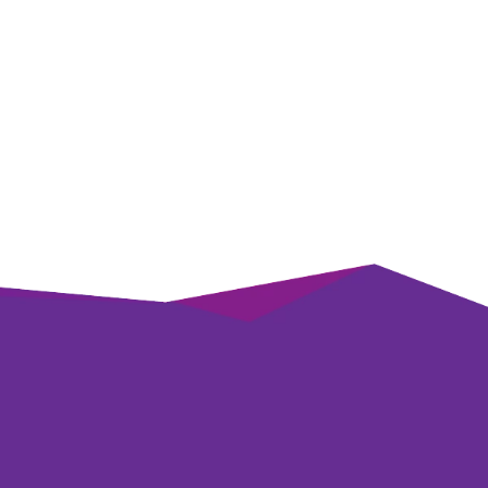
ikTok