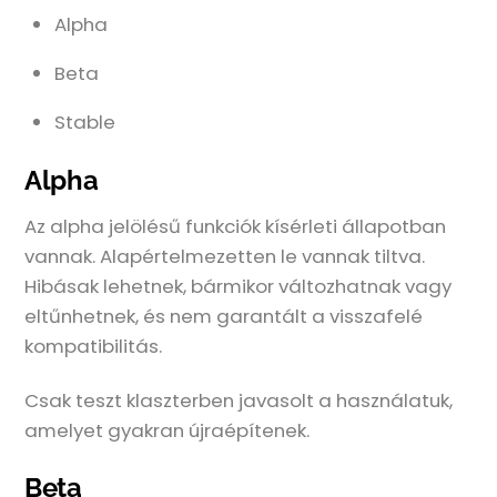
Alpha
Beta
Stable
Alpha
Az alpha jelölésű funkciók kísérleti állapotban
vannak. Alapértelmezetten le vannak tiltva.
Hibásak lehetnek, bármikor változhatnak vagy
eltűnhetnek, és nem garantált a visszafelé
kompatibilitás.
Csak teszt klaszterben javasolt a használatuk,
amelyet gyakran újraépítenek.
Beta