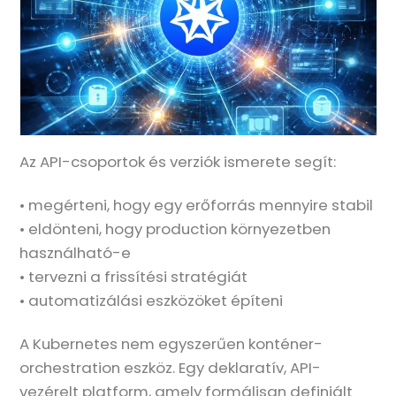
Az API-csoportok és verziók ismerete segít:
• megérteni, hogy egy erőforrás mennyire stabil
• eldönteni, hogy production környezetben
használható-e
• tervezni a frissítési stratégiát
• automatizálási eszközöket építeni
A Kubernetes nem egyszerűen konténer-
orchestration eszköz. Egy deklaratív, API-
vezérelt platform, amely formálisan definiált