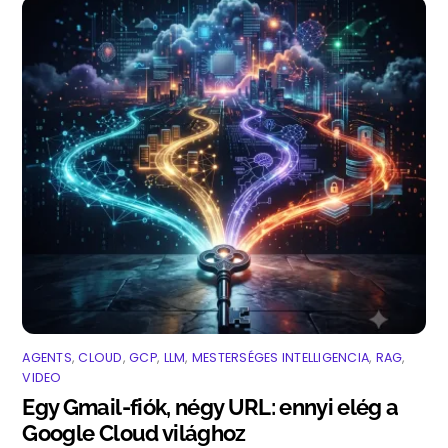
AGENTS
,
CLOUD
,
GCP
,
LLM
,
MESTERSÉGES INTELLIGENCIA
,
RAG
,
VIDEO
Egy Gmail-fiók, négy URL: ennyi elég a
Google Cloud világhoz