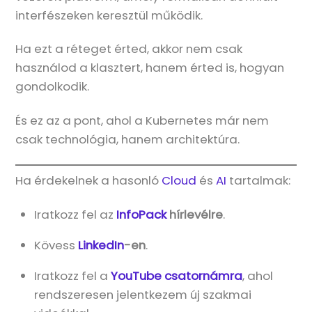
interfészeken keresztül működik.
Ha ezt a réteget érted, akkor nem csak
használod a klasztert, hanem érted is, hogyan
gondolkodik.
És ez az a pont, ahol a Kubernetes már nem
csak technológia, hanem architektúra.
Ha érdekelnek a hasonló
Cloud
és
AI
tartalmak:
Iratkozz fel az
InfoPack
hírlevélre
.
Kövess
LinkedIn
-en
.
Iratkozz fel a
YouTube csatornámra
, ahol
rendszeresen jelentkezem új szakmai