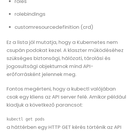
roles
rolebindings
customresourcedefinition (crd)
Ez a lista jól mutatja, hogy a Kubernetes nem
csupán podokat kezel. A klaszter működéséhez
szükséges biztonsági, hálózati, tárolási és
jogosultsági objektumok mind API-
erőforrásként jelennek meg.
Fontos megérteni, hogy a kubectl valójában
csak egy kliens az API server felé. Amikor például
kiadjuk a következő parancsot:
kubectl get pods
a háttérben egy HTTP GET kérés történik az API