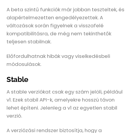
A beta szintű funkciók már jobban teszteltek, és
alapértelmezetten engedélyezettek. A
változások során figyelnek a visszafelé
kompatibilitásra, de még nem tekinthetők
teljesen stabilnak.
Előfordulhatnak hibák vagy viselkedésbeli
módosulások.
Stable
A stable verziókat csak egy szám jelöli, például
v1. Ezek stabil API-k, amelyekre hosszú távon
lehet építeni. Jelenleg a v1 az egyetlen stabil
verzió.
A verziózási rendszer biztosítja, hogy a