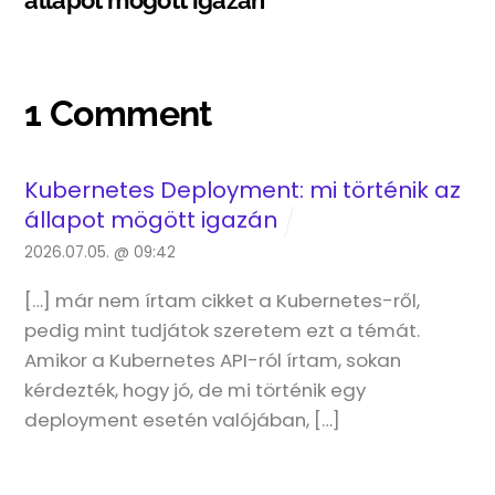
állapot mögött igazán
1 Comment
Kubernetes Deployment: mi történik az
állapot mögött igazán
2026.07.05. @ 09:42
[…] már nem írtam cikket a Kubernetes-ről,
pedig mint tudjátok szeretem ezt a témát.
Amikor a Kubernetes API-ról írtam, sokan
kérdezték, hogy jó, de mi történik egy
deployment esetén valójában, […]