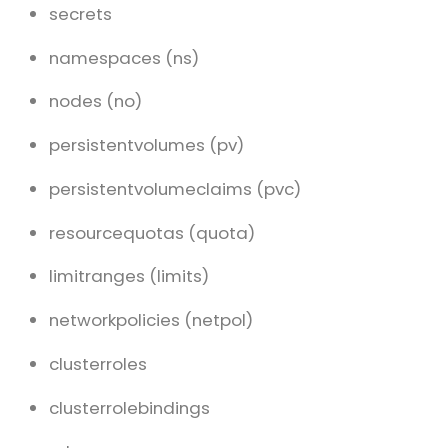
secrets
namespaces (ns)
nodes (no)
persistentvolumes (pv)
persistentvolumeclaims (pvc)
resourcequotas (quota)
limitranges (limits)
networkpolicies (netpol)
clusterroles
clusterrolebindings