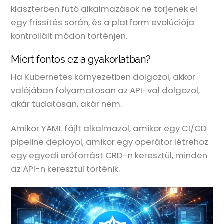
klaszterben futó alkalmazások ne törjenek el
egy frissítés során, és a platform evolúciója
kontrollált módon történjen.
Miért fontos ez a gyakorlatban?
Ha Kubernetes környezetben dolgozol, akkor
valójában folyamatosan az API-val dolgozol,
akár tudatosan, akár nem.
Amikor YAML fájlt alkalmazol, amikor egy CI/CD
pipeline deployol, amikor egy operátor létrehoz
egy egyedi erőforrást CRD-n keresztül, minden
az API-n keresztül történik.