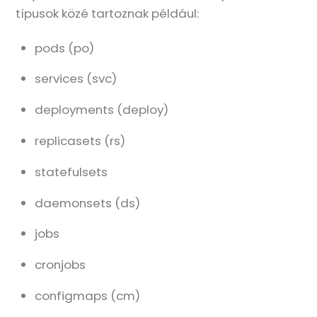
típusok közé tartoznak például:
pods (po)
services (svc)
deployments (deploy)
replicasets (rs)
statefulsets
daemonsets (ds)
jobs
cronjobs
configmaps (cm)