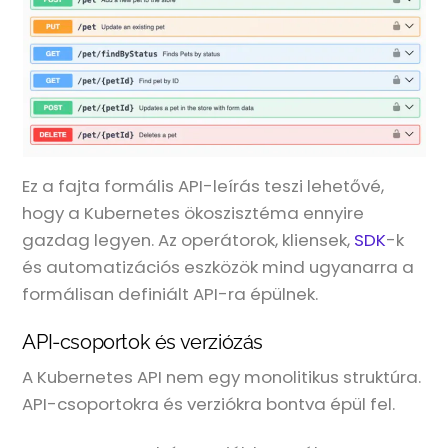
Ez a fajta formális API-leírás teszi lehetővé,
hogy a Kubernetes ökoszisztéma ennyire
gazdag legyen. Az operátorok, kliensek,
SDK
-k
és automatizációs eszközök mind ugyanarra a
formálisan definiált API-ra épülnek.
API-csoportok és verziózás
A Kubernetes API nem egy monolitikus struktúra.
API-csoportokra és verziókra bontva épül fel.