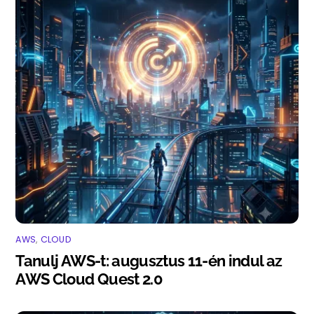
AWS
,
CLOUD
Tanulj AWS-t: augusztus 11-én indul az
AWS Cloud Quest 2.0