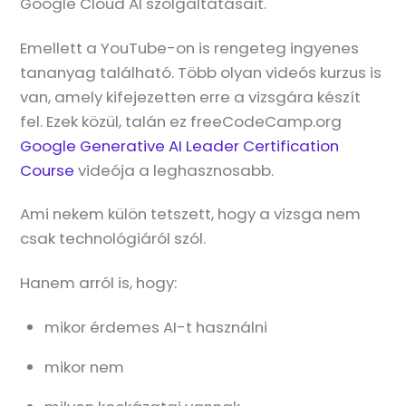
Google Cloud AI szolgáltatásait.
Emellett a YouTube-on is rengeteg ingyenes
tananyag található. Több olyan videós kurzus is
van, amely kifejezetten erre a vizsgára készít
fel. Ezek közül, talán ez freeCodeCamp.org
Google Generative AI Leader Certification
Course
videója a leghasznosabb.
Ami nekem külön tetszett, hogy a vizsga nem
csak technológiáról szól.
Hanem arról is, hogy:
mikor érdemes AI-t használni
mikor nem