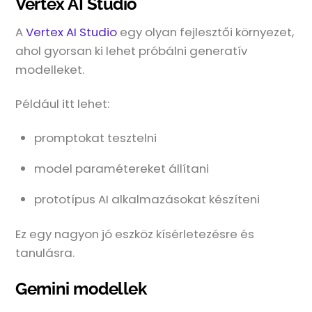
Vertex AI Studio
A
Vertex AI Studio
egy olyan fejlesztői környezet,
ahol gyorsan ki lehet próbálni generatív
modelleket.
Például itt lehet:
promptokat tesztelni
model paramétereket állítani
prototípus AI alkalmazásokat készíteni
Ez egy nagyon jó eszköz kísérletezésre és
tanulásra.
Gemini modellek