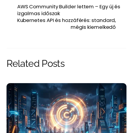
AWS Community Builder lettem – Egy új és
izgalmas időszak
Kubernetes API és hozzáférés: standard,
mégis kiemelkedő
Related Posts