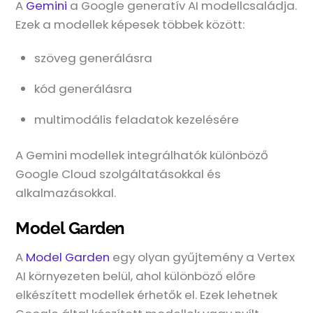
A
Gemini
a Google generatív AI modellcsaládja.
Ezek a modellek képesek többek között:
szöveg generálásra
kód generálásra
multimodális feladatok kezelésére
A Gemini modellek integrálhatók különböző
Google Cloud szolgáltatásokkal és
alkalmazásokkal.
Model Garden
A
Model Garden
egy olyan gyűjtemény a Vertex
AI környezeten belül, ahol különböző előre
elkészített modellek érhetők el. Ezek lehetnek