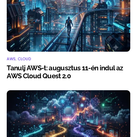
AWS
,
CLOUD
Tanulj AWS-t: augusztus 11-én indul az
AWS Cloud Quest 2.0