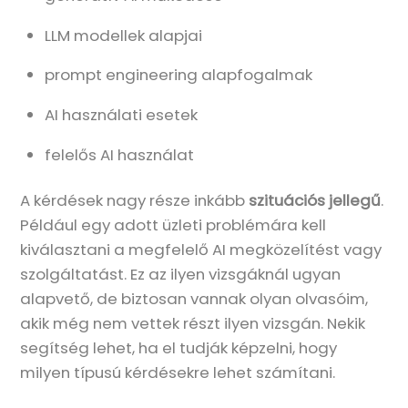
LLM modellek alapjai
prompt engineering alapfogalmak
AI használati esetek
felelős AI használat
A kérdések nagy része inkább
szituációs jellegű
.
Például egy adott üzleti problémára kell
kiválasztani a megfelelő AI megközelítést vagy
szolgáltatást. Ez az ilyen vizsgáknál ugyan
alapvető, de biztosan vannak olyan olvasóim,
akik még nem vettek részt ilyen vizsgán. Nekik
segítség lehet, ha el tudják képzelni, hogy
milyen típusú kérdésekre lehet számítani.