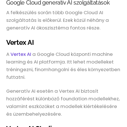
Google Cloud generatív AI szolgáltatások
A felkészülés során több Google Cloud AI
szolgáltatás is előkerül. Ezek közül néhány a
generatív AI ökoszisztéma fontos része.
Vertex AI
A
Vertex AI
a Google Cloud központi machine
learning és AI platformja. Itt lehet modelleket
tréningezni, finomhangolni és éles környezetben
futtatni.
Generatív AI esetén a Vertex AI biztosít
hozzáférést különböző foundation modellekhez,
valamint eszközöket a modellek kiértékelésére
és üzembehelyezésére.