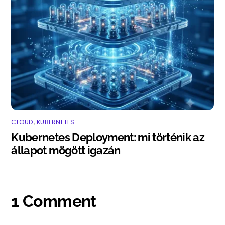
CLOUD
,
KUBERNETES
Kubernetes Deployment: mi történik az
állapot mögött igazán
1 Comment