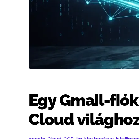
Egy Gmail-fiók
Cloud világho