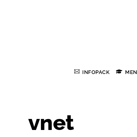
Skip
to
content
INFOPACK
MEN
vnet