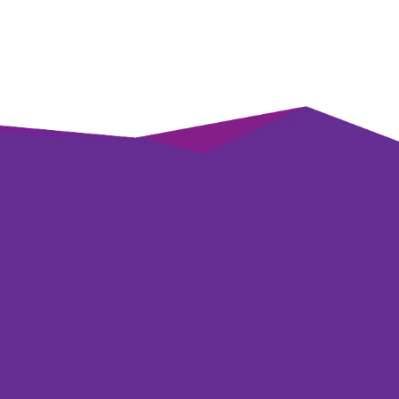
ikTok