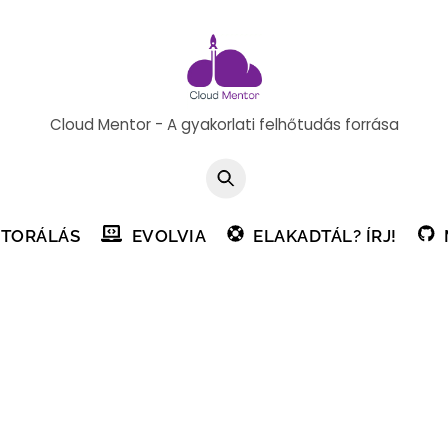
Cloud Mentor - A gyakorlati felhőtudás forrása
TORÁLÁS
EVOLVIA
ELAKADTÁL? ÍRJ!