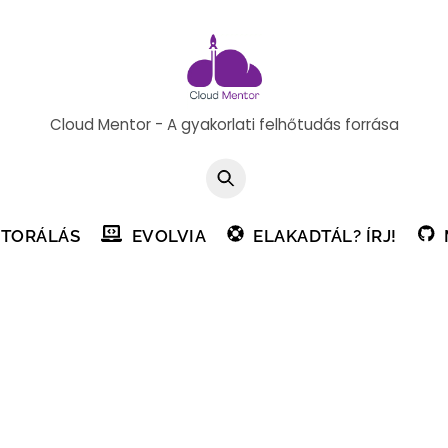
Cloud Mentor - A gyakorlati felhőtudás forrása
TORÁLÁS
EVOLVIA
ELAKADTÁL? ÍRJ!