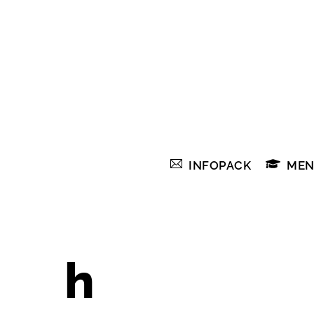
Skip
to
content
INFOPACK
MEN
h