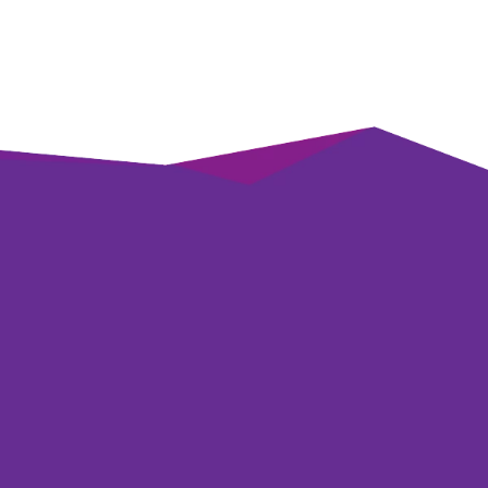
ikTok