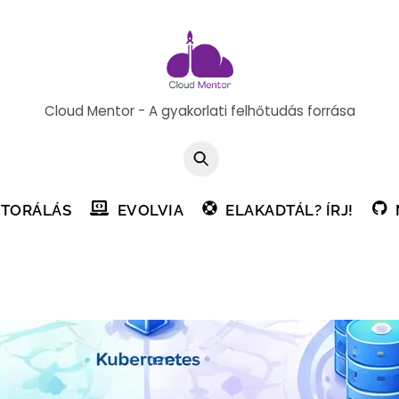
Cloud Mentor - A gyakorlati felhőtudás forrása
TORÁLÁS
EVOLVIA
ELAKADTÁL? ÍRJ!