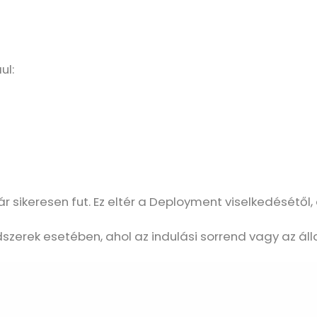
ul:
 már sikeresen fut. Ez eltér a Deployment viselkedését
szerek esetében, ahol az indulási sorrend vagy az áll