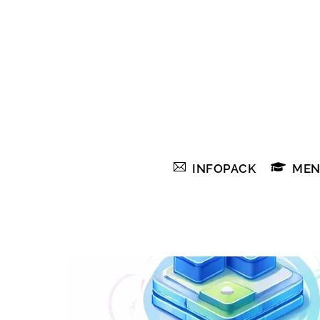
Skip
to
content
INFOPACK
MEN