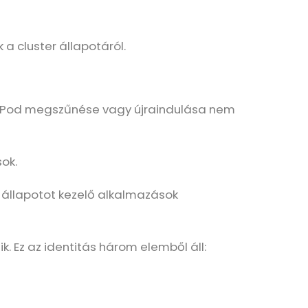
a cluster állapotáról.
gy Pod megszűnése vagy újraindulása nem
ok.
y állapotot kezelő alkalmazások
. Ez az identitás három elemből áll: