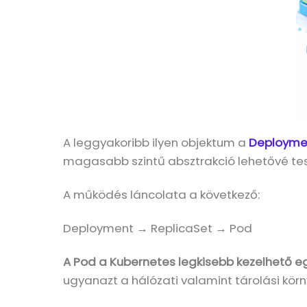
A leggyakoribb ilyen objektum a
Deployme
magasabb szintű absztrakció lehetővé tes
A működés láncolata a következő:
Deployment → ReplicaSet → Pod
A Pod a Kubernetes legkisebb kezelhető e
ugyanazt a hálózati valamint tárolási körn