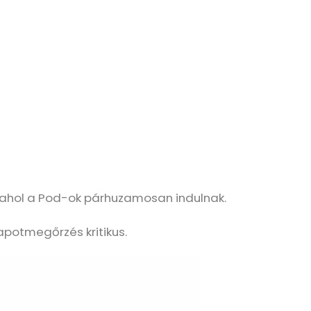
ől, ahol a Pod-ok párhuzamosan indulnak.
apotmegőrzés kritikus.