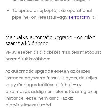
Telepíted az új képfájlt az operational
pipeline-on keresztül vagy
Terraform
-al
Manual vs. automatic upgrade – és miért
számít a különbség
VMSS esetén az alábbi két frissítési metódust
használtuk korábban:
Az
automatic upgrade
esetén az összes
instance egyszerre frissül. Ez gyors, de teljes
vagy részleges leállással járhat – az
alkalmazás addig nem elérhető, amíg az új
instance-ek fel nem állnak. Ez az
alapértelmezett mód.