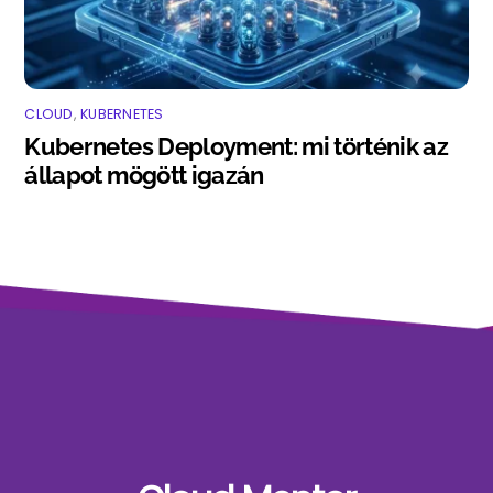
CLOUD
,
KUBERNETES
Kubernetes Deployment: mi történik az
állapot mögött igazán
Back