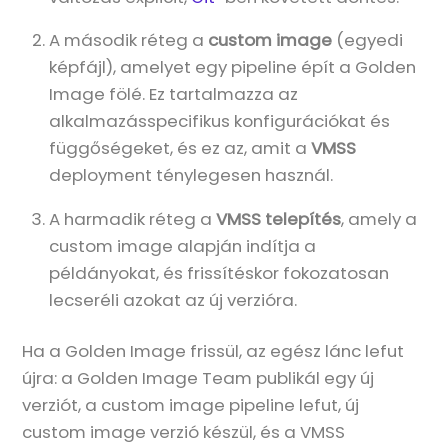
A második réteg a
custom image
(egyedi
képfájl), amelyet egy pipeline épít a Golden
Image fölé. Ez tartalmazza az
alkalmazásspecifikus konfigurációkat és
függőségeket, és ez az, amit a
VMSS
deployment ténylegesen használ.
A harmadik réteg a
VMSS telepítés
, amely a
custom image alapján indítja a
példányokat, és frissítéskor fokozatosan
lecseréli azokat az új verzióra.
Ha a Golden Image frissül, az egész lánc lefut
újra: a Golden Image Team publikál egy új
verziót, a custom image pipeline lefut, új
custom image verzió készül, és a VMSS