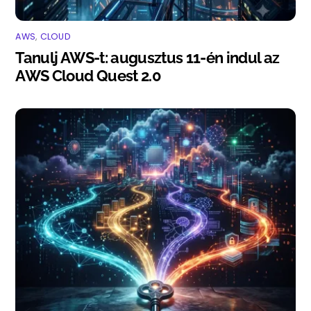
AWS
,
CLOUD
Tanulj AWS-t: augusztus 11-én indul az
AWS Cloud Quest 2.0