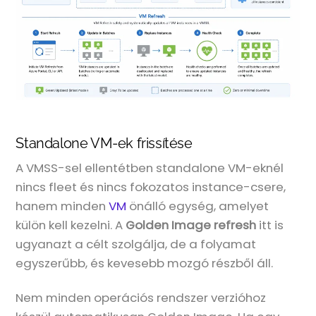
Standalone VM-ek frissítése
A VMSS-sel ellentétben standalone VM-eknél
nincs fleet és nincs fokozatos instance-csere,
hanem minden
VM
önálló egység, amelyet
külön kell kezelni. A
Golden Image refresh
itt is
ugyanazt a célt szolgálja, de a folyamat
egyszerűbb, és kevesebb mozgó részből áll.
Nem minden operációs rendszer verzióhoz