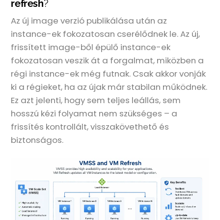
refresh
?
Az új image verzió publikálása után az
instance-ek fokozatosan cserélődnek le. Az új,
frissített image-ből épülő instance-ek
fokozatosan veszik át a forgalmat, miközben a
régi instance-ek még futnak. Csak akkor vonják
ki a régieket, ha az újak már stabilan működnek.
Ez azt jelenti, hogy sem teljes leállás, sem
hosszú kézi folyamat nem szükséges – a
frissítés kontrollált, visszakövethető és
biztonságos.