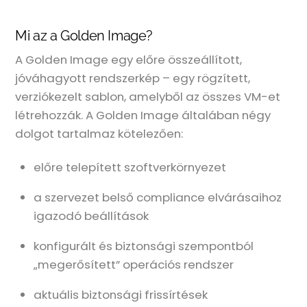
Mi az a Golden Image?
A Golden Image egy előre összeállított,
jóváhagyott rendszerkép – egy rögzített,
verziókezelt sablon, amelyből az összes VM-et
létrehozzák. A Golden Image általában négy
dolgot tartalmaz kötelezően:
előre telepített szoftverkörnyezet
a szervezet belső compliance elvárásaihoz
igazodó beállítások
konfigurált és biztonsági szempontból
„megerősített” operációs rendszer
aktuális biztonsági frissírtések