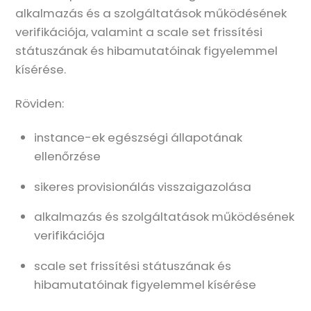
alkalmazás és a szolgáltatások működésének
verifikációja, valamint a scale set frissítési
státuszának és hibamutatóinak figyelemmel
kísérése.
Röviden:
instance-ek egészségi állapotának
ellenőrzése
sikeres provisionálás visszaigazolása
alkalmazás és szolgáltatások működésének
verifikációja
scale set frissítési státuszának és
hibamutatóinak figyelemmel kísérése