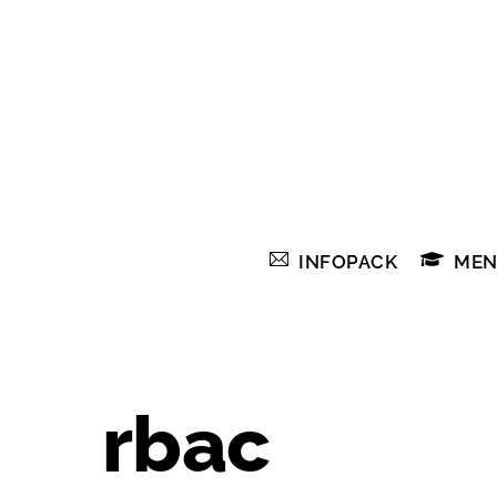
Skip
to
content
INFOPACK
MEN
rbac