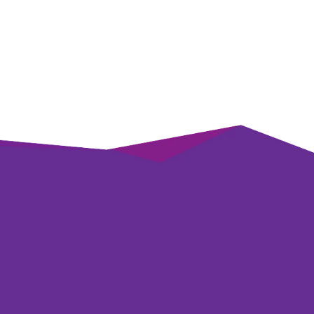
ikTok