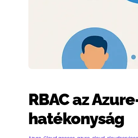
RBAC az Azure-
hatékonyság