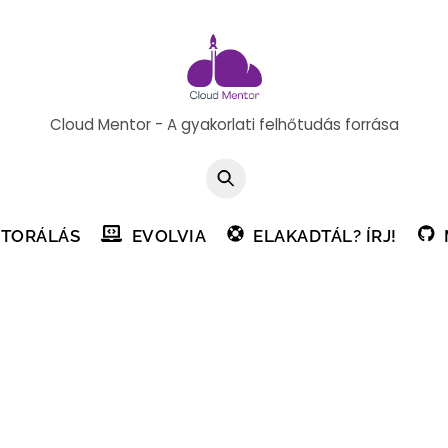
Cloud Mentor - A gyakorlati felhőtudás forrása
TORÁLÁS
EVOLVIA
ELAKADTÁL? ÍRJ!