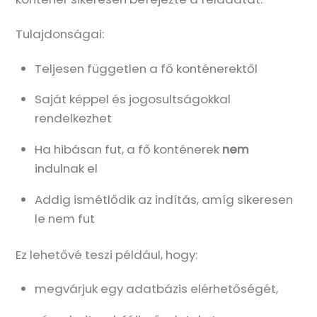
Tulajdonságai:
Teljesen független a fő konténerektől
Saját képpel és jogosultságokkal
rendelkezhet
Ha hibásan fut, a fő konténerek
nem
indulnak el
Addig ismétlődik az indítás, amíg sikeresen
le nem fut
Ez lehetővé teszi például, hogy:
megvárjuk egy adatbázis elérhetőségét,