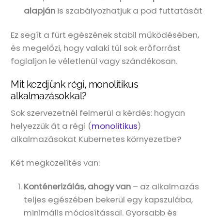
alapján
is szabályozhatjuk a pod futtatását
Ez segít a fürt egészének stabil működésében,
és megelőzi, hogy valaki túl sok erőforrást
foglaljon le véletlenül vagy szándékosan.
Mit kezdjünk régi, monolitikus
alkalmazásokkal?
Sok szervezetnél felmerül a kérdés: hogyan
helyezzük át a régi (
monolitikus
)
alkalmazásokat Kubernetes környezetbe?
Két megközelítés van:
Konténerizálás, ahogy van
– az alkalmazás
teljes egészében bekerül egy kapszulába,
minimális módosítással. Gyorsabb és