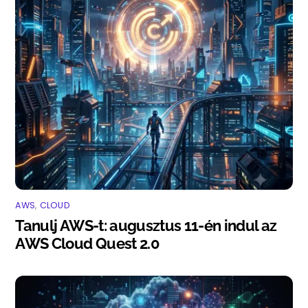
AWS
,
CLOUD
Tanulj AWS-t: augusztus 11-én indul az
AWS Cloud Quest 2.0