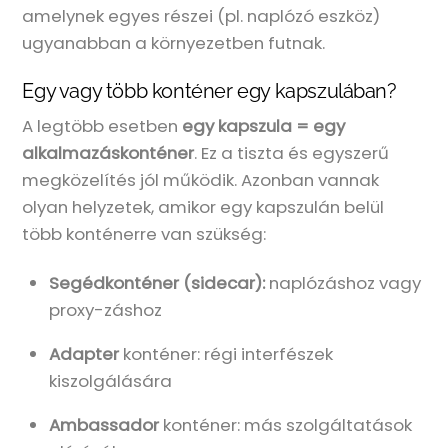
amelynek egyes részei (pl. naplózó eszköz)
ugyanabban a környezetben futnak.
Egy vagy több konténer egy kapszulában?
A legtöbb esetben
egy kapszula = egy
alkalmazáskonténer
. Ez a tiszta és egyszerű
megközelítés jól működik. Azonban vannak
olyan helyzetek, amikor egy kapszulán belül
több konténerre van szükség:
Segédkonténer (sidecar):
naplózáshoz vagy
proxy-záshoz
Adapter
konténer: régi interfészek
kiszolgálására
Ambassador
konténer: más szolgáltatások