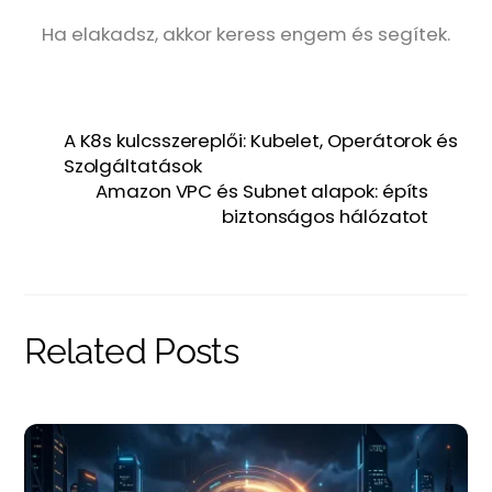
Ha elakadsz, akkor keress engem és segítek.
A K8s kulcsszereplői: Kubelet, Operátorok és
Szolgáltatások
Amazon VPC és Subnet alapok: építs
biztonságos hálózatot
Related Posts