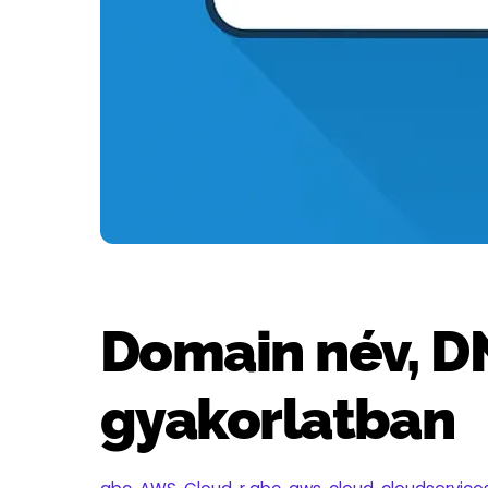
Domain név, DN
gyakorlatban