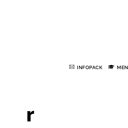
Skip
to
content
INFOPACK
MEN
r