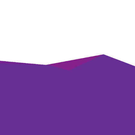
ikTok