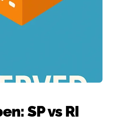
n: SP vs RI