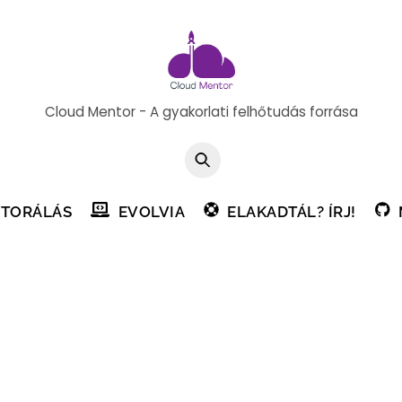
Cloud Mentor - A gyakorlati felhőtudás forrása
TORÁLÁS
EVOLVIA
ELAKADTÁL? ÍRJ!