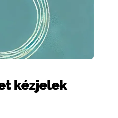
et kézjelek