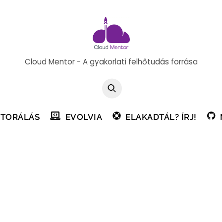
Cloud Mentor - A gyakorlati felhőtudás forrása
TORÁLÁS
EVOLVIA
ELAKADTÁL? ÍRJ!