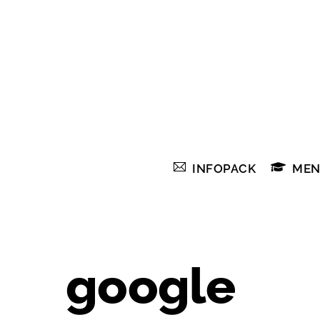
Skip
to
content
INFOPACK
MEN
google