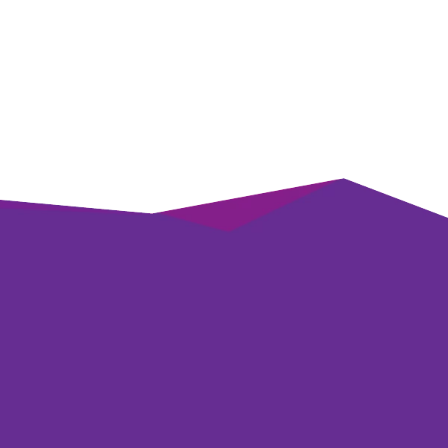
ikTok