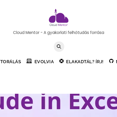
Cloud Mentor - A gyakorlati felhőtudás forrása
TORÁLÁS
EVOLVIA
ELAKADTÁL? ÍRJ!