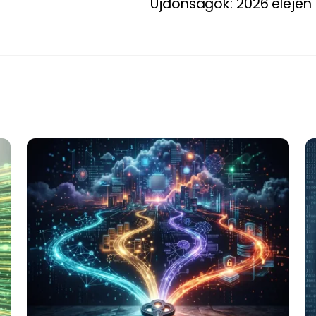
Újdonságok: 2026 elején