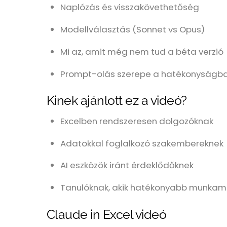
Naplózás és visszakövethetőség
Modellválasztás (Sonnet vs Opus)
Mi az, amit még nem tud a béta verzió
Prompt-olás szerepe a hatékonyságb
Kinek ajánlott ez a videó?
Excelben rendszeresen dolgozóknak
Adatokkal foglalkozó szakembereknek
AI eszközök iránt érdeklődőknek
Tanulóknak, akik hatékonyabb munkam
Claude in Excel videó