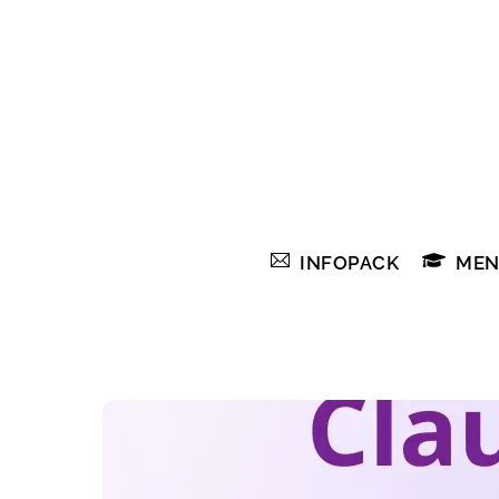
Skip
to
content
INFOPACK
MEN