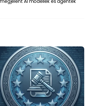
 megjelent AI modellek és agentek