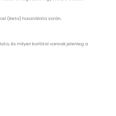
Excel (Beta) használata során.
lata, és milyen korlátai vannak jelenleg a