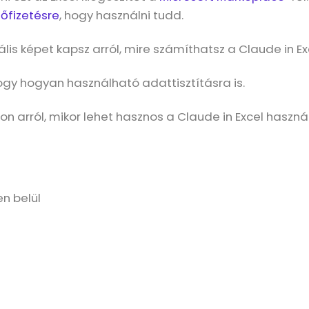
lőfizetésre
, hogy használni tudd.
 reális képet kapsz arról, mire számíthatsz a Claude in 
y hogyan használható adattisztításra is.
jon arról, mikor lehet hasznos a Claude in Excel haszná
n belül